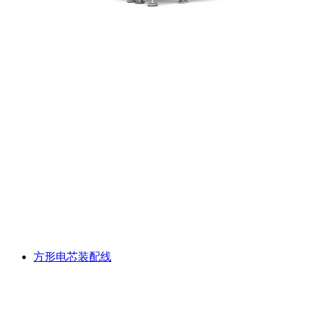
方形电芯装配线