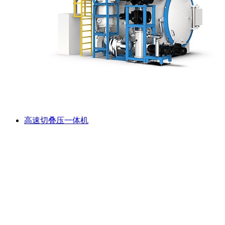
高速切叠压一体机