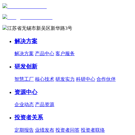
+86-0510-81816658
sales@wxautowell.com
江苏省无锡市新吴区新华路3号
解决方案
解决方案
产品中心
客户服务
研发创新
智慧工厂
核心技术
研发实力
科研中心
合作伙伴
资源中心
企业动态
产品资源
投资者关系
定期报告
业绩发布
投资者问答
投资者联络