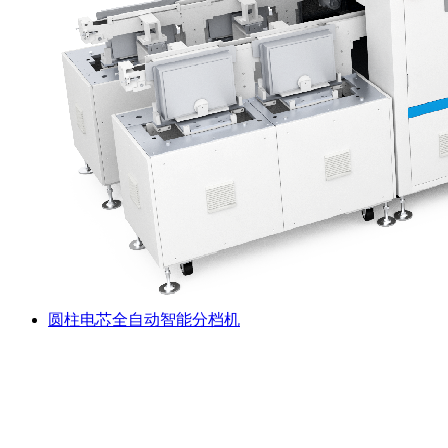
圆柱电芯全自动智能分档机