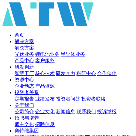
首页
解决方案
解决方案
光伏业务
锂电池业务
半导体业务
产品中心
客户服务
研发创新
智慧工厂
核心技术
研发实力
科研中心
合作伙伴
资源中心
企业动态
产品资源
投资者关系
定期报告
业绩发布
投资者问答
投资者联络
关于我们
公司简介
企业文化
新闻信息
联系我们
投诉举报
招聘与培养
雇主文化
招聘信息
奥特维集团