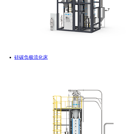
硅碳负极流化床