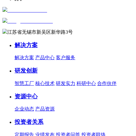
+86-0510-81816658
sales@wxautowell.com
江苏省无锡市新吴区新华路3号
解决方案
解决方案
产品中心
客户服务
研发创新
智慧工厂
核心技术
研发实力
科研中心
合作伙伴
资源中心
企业动态
产品资源
投资者关系
定期报告
业绩发布
投资者问答
投资者联络