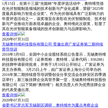
1月15日，在第十三届“光能杯”年度评选活动中，奥特维凭借
在光伏智能制造领域的技术创新与产业化成果，荣获“2025年
度最具影响力智造企业奖”。作为光伏领域具有广泛影响力的
年度评选活动之一，该奖项旨在表彰在光伏智能制造、技术创
新与产业推动方面表现卓越的企业。奥特维此次获奖，彰显了
其在光伏智能装备领域的技术创新能力与品牌影响力。
查看详情
2020年07月31日
无锡奥特维科技股份有限公司 受邀出席广发证券第二期持续
督导培训
2016年3月9日，全国中小企业股转系统公告显示，无锡奥特维
科技股份有限公司（证券简称：奥特维，证券代码：836288）
的挂牌申请获得批准，并将于3月10日公开转让，广发证券为
其主办券商。 3月25日上午，由广发证券上海分公司举办的
2016年第二期持续督导培训暨创业分享交流会在静安区四季酒
店举行，新三板挂牌企业高管齐聚一堂，无锡奥特维科技股份
有限公司（以下简称“奥特维”）相关负责人作为优秀挂牌企业
的代表受邀出席。
查看详情
2020年07月31日
省委书记罗志军无锡新区调研，奥特维作为重点考察企业