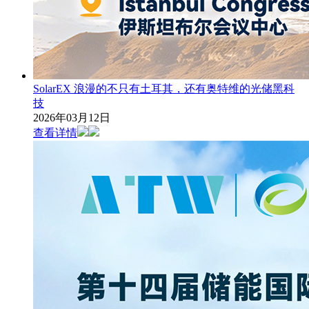
SolarEX 浪漫的不只有土耳其，还有奥特维的光储黑科
技
2026年03月12日
查看详情