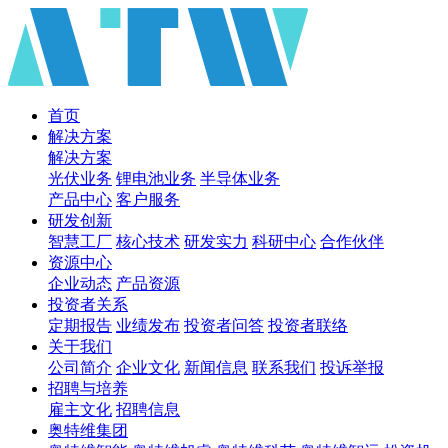
首页
解决方案
解决方案
光伏业务
锂电池业务
半导体业务
产品中心
客户服务
研发创新
智慧工厂
核心技术
研发实力
科研中心
合作伙伴
资源中心
企业动态
产品资源
投资者关系
定期报告
业绩发布
投资者问答
投资者联络
关于我们
公司简介
企业文化
新闻信息
联系我们
投诉举报
招聘与培养
雇主文化
招聘信息
奥特维集团