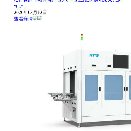
扫码预约→和奥特维“来电”，来ESIE为储能未来充满
“电”！
2026年03月12日
查看详情