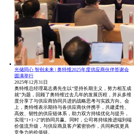
光储同心 智创未来 | 奥特维2025年度供应商伙伴答谢会
圆满举行
2025年12月31日
奥特维总经理葛志勇先生以“坚持长期主义，努力相互成
就”为题，回顾了奥特维过去几年的发展历程，并从多维
度分享了与供应商协同共进的战略思考与实践方向。会
上，奥特维表示期待与各供应商伙伴携手，共建柔性、
高效、韧性的供应链体系，助力双方持续优化与提升，
实现“1+1>2”的协同共赢。同时，公司将持续推进端到端
价值流升级，与供应商及客户紧密协作，共同构筑更具
竞争力的价值链。