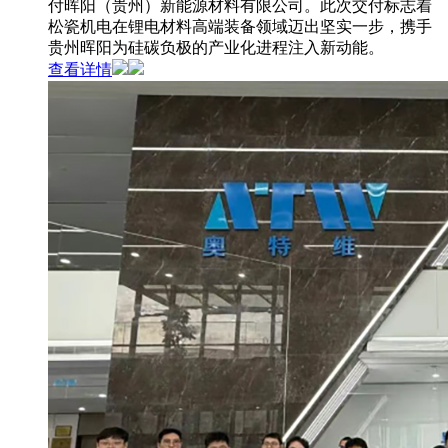
付晖阳（贵州）新能源材料有限公司。此次交付标志着
松瓷机电在锂电材料高端装备领域迈出坚实一步，携手
贵州晖阳为硅碳负极的产业化进程注入新动能。
查看详情