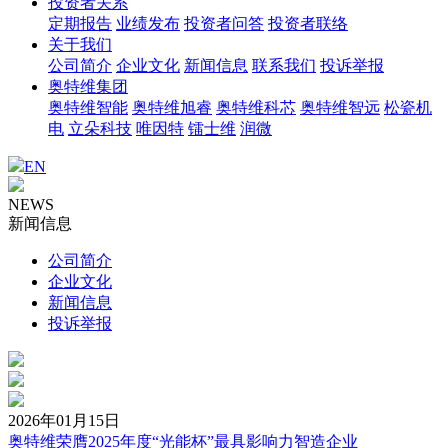
投资者关系
定期报告
业绩发布
投资者问答
投资者联络
关于我们
公司简介
企业文化
新闻信息
联系我们
投诉举报
奥特维集团
奥特维智能
奥特维旭睿
奥特维科芯
奥特维智远
松瓷机
电
立朵科技
唯因特
镭士维
润微
EN
NEWS
新闻信息
公司简介
企业文化
新闻信息
投诉举报
2026年01月15日
奥特维荣膺2025年度“光能杯”最具影响力智造企业