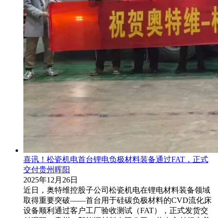
喜讯！松瓷机电首台锂电负极材料装备通过FAT，正式
交付贵州晖阳
2025年12月26日
近日，奥特维控股子公司松瓷机电在锂电材料装备领域
取得重要突破——首台用于硅碳负极材料的CVD流化床
设备顺利通过客户工厂验收测试（FAT），正式发货交