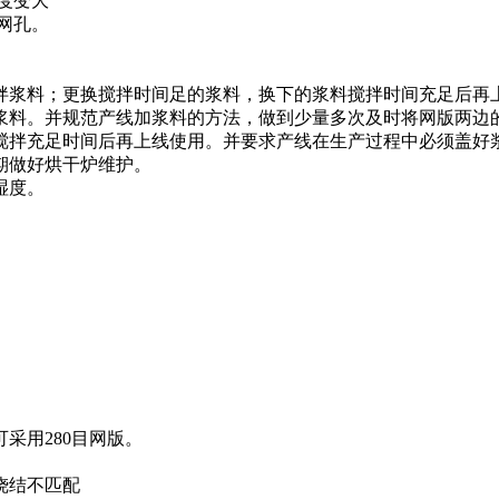
度变大
网孔。
拌浆料；更换搅拌时间足的浆料，换下的浆料搅拌时间充足后再
浆料。并规范产线加浆料的方法，做到少量多次及时将网版两边
搅拌充足时间后再上线使用。并要求产线在生产过程中必须盖好
期做好烘干炉维护。
湿度。
采用280目网版。
烧结不匹配