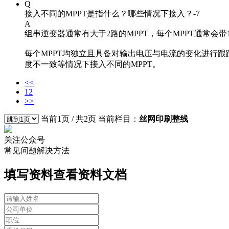
Q
接入不同的MPPT是指什么？哪些情况下接入？-7
A
组串逆变器通常有大于2路的MPPT，每个MPPT通常会
每个MPPT均独立且具备对输出电压与电流的变化进行
度不一致等情况下接入不同的MPPT。
<<
1
2
>>
当前1页 / 共2页 当前栏目：
丝网印刷整线
关注公众号
常见问题解决方法
填写资料查看资料文档