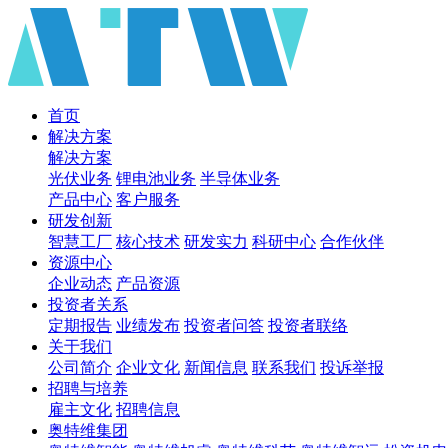
首页
解决方案
解决方案
光伏业务
锂电池业务
半导体业务
产品中心
客户服务
研发创新
智慧工厂
核心技术
研发实力
科研中心
合作伙伴
资源中心
企业动态
产品资源
投资者关系
定期报告
业绩发布
投资者问答
投资者联络
关于我们
公司简介
企业文化
新闻信息
联系我们
投诉举报
招聘与培养
雇主文化
招聘信息
奥特维集团