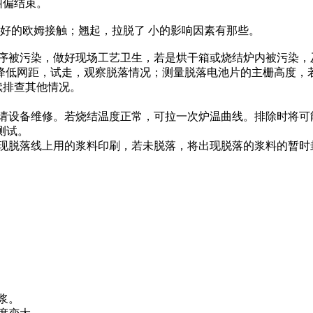
纠偏结束。
好的欧姆接触；翘起，拉脱了 小的影响因素有那些。
工序被污染，做好现场工艺卫生，若是烘干箱或烧结炉内被污染
）降低网距，试走，观察脱落情况；测量脱落电池片的主栅高度，
续排查其他情况。
则请设备维修。若烧结温度正常，可拉一次炉温曲线。排除时将
测试。
出现脱落线上用的浆料印刷，若未脱落，将出现脱落的浆料的暂
浆。