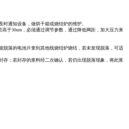
，及时通知设备，做烘干箱或烧结炉的维护。
若高于30um，必须通过调节参数，通过降低网距，加大压力来
可能脱落的电池片拿到其他线烧结炉烧结，若未发现脱落，可适
时封存；若封存的浆料经二次确认，若仍出现脱落现象，将此浆