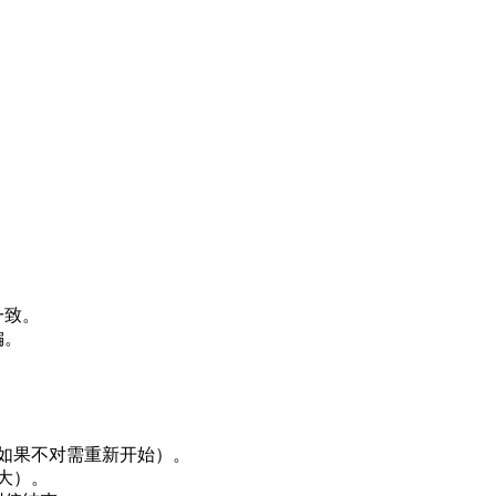
一致。
偏。
（如果不对需重新开始）。
大）。