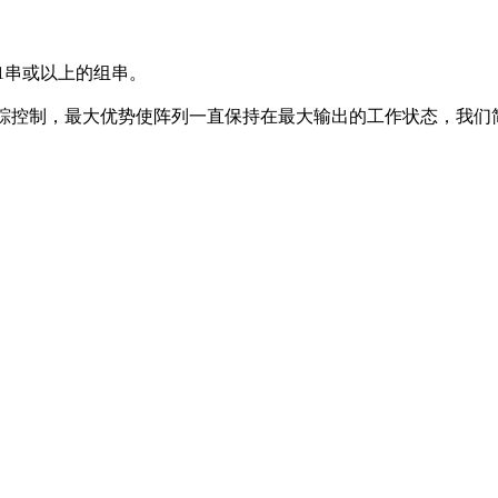
带1串或以上的组串。
跟踪控制，最大优势使阵列一直保持在最大输出的工作状态，我