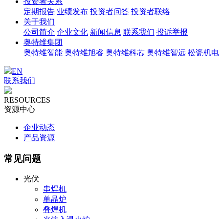
投资者关系
定期报告
业绩发布
投资者问答
投资者联络
关于我们
公司简介
企业文化
新闻信息
联系我们
投诉举报
奥特维集团
奥特维智能
奥特维旭睿
奥特维科芯
奥特维智远
松瓷机电
EN
联系我们
RESOURCES
资源中心
企业动态
产品资源
常见问题
光伏
串焊机
单晶炉
叠焊机