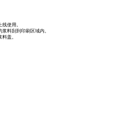
上线使用。
的浆料刮到印刷区域内。
浆料盖。