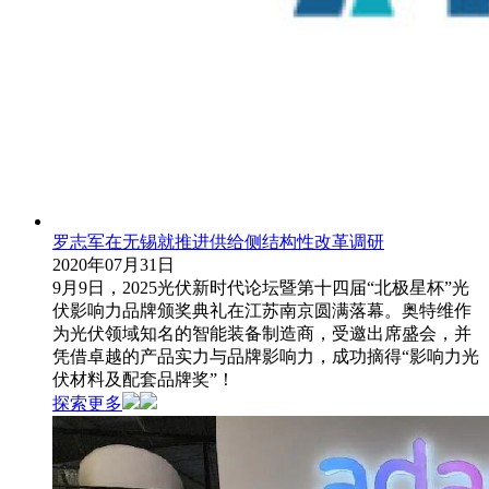
罗志军在无锡就推进供给侧结构性改革调研
2020年07月31日
9月9日，2025光伏新时代论坛暨第十四届“北极星杯”光
伏影响力品牌颁奖典礼在江苏南京圆满落幕。奥特维作
为光伏领域知名的智能装备制造商，受邀出席盛会，并
凭借卓越的产品实力与品牌影响力，成功摘得“影响力光
伏材料及配套品牌奖”！
探索更多