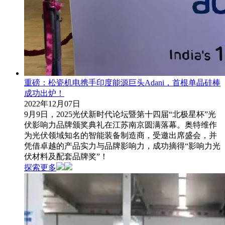
重磅：松瓷机电携手印度能源巨头Adani，首根单晶硅棒
成功出炉！
2022年12月07日
9月9日，2025光伏新时代论坛暨第十四届“北极星杯”光
伏影响力品牌颁奖典礼在江苏南京圆满落幕。奥特维作
为光伏领域知名的智能装备制造商，受邀出席盛会，并
凭借卓越的产品实力与品牌影响力，成功摘得“影响力光
伏材料及配套品牌奖”！
探索更多