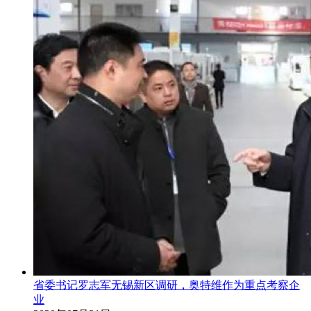
省委书记罗志军无锡新区调研，奥特维作为重点考察企
业