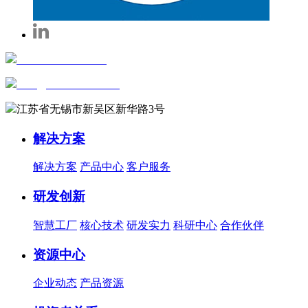
+86-0510-81816658
sales@wxautowell.com
江苏省无锡市新吴区新华路3号
解决方案
解决方案
产品中心
客户服务
研发创新
智慧工厂
核心技术
研发实力
科研中心
合作伙伴
资源中心
企业动态
产品资源