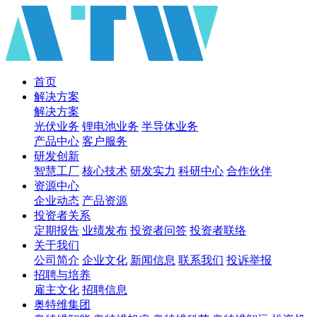
首页
解决方案
解决方案
光伏业务
锂电池业务
半导体业务
产品中心
客户服务
研发创新
智慧工厂
核心技术
研发实力
科研中心
合作伙伴
资源中心
企业动态
产品资源
投资者关系
定期报告
业绩发布
投资者问答
投资者联络
关于我们
公司简介
企业文化
新闻信息
联系我们
投诉举报
招聘与培养
雇主文化
招聘信息
奥特维集团