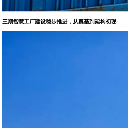
三期智慧工厂建设稳步推进，从奠基到架构初现