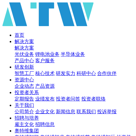
首页
解决方案
解决方案
光伏业务
锂电池业务
半导体业务
产品中心
客户服务
研发创新
智慧工厂
核心技术
研发实力
科研中心
合作伙伴
资源中心
企业动态
产品资源
投资者关系
定期报告
业绩发布
投资者问答
投资者联络
关于我们
公司简介
企业文化
新闻信息
联系我们
投诉举报
招聘与培养
雇主文化
招聘信息
奥特维集团