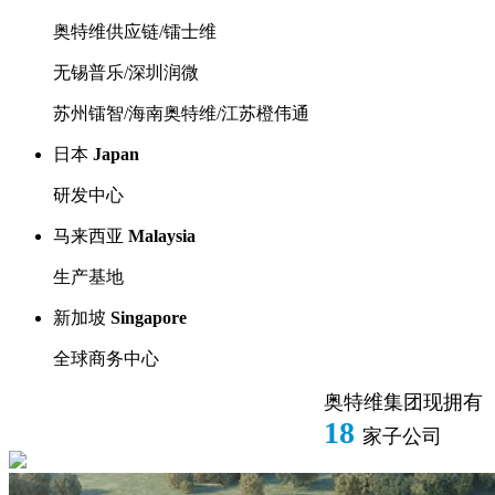
奥特维供应链/镭士维
无锡普乐/深圳润微
苏州镭智/海南奥特维/江苏橙伟通
日本
Japan
研发中心
马来西亚
Malaysia
生产基地
新加坡
Singapore
全球商务中心
奥特维集团现拥有
18
家子公司