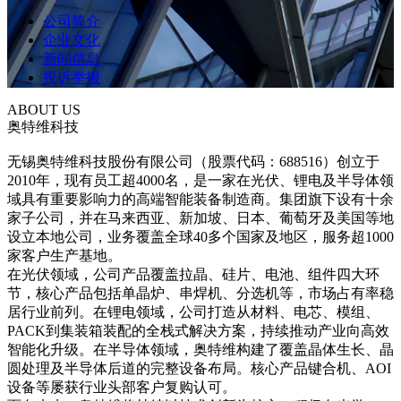
公司简介
企业文化
新闻信息
投诉举报
ABOUT US
奥特维科技
无锡奥特维科技股份有限公司（股票代码：688516）创立于
2010年，现有员工超4000名，是一家在光伏、锂电及半导体领
域具有重要影响力的高端智能装备制造商。集团旗下设有十余
家子公司，并在马来西亚、新加坡、日本、葡萄牙及美国等地
设立本地公司，业务覆盖全球40多个国家及地区，服务超1000
家客户生产基地。
在光伏领域，公司产品覆盖拉晶、硅片、电池、组件四大环
节，核心产品包括单晶炉、串焊机、分选机等，市场占有率稳
居行业前列。在锂电领域，公司打造从材料、电芯、模组、
PACK到集装箱装配的全栈式解决方案，持续推动产业向高效
智能化升级。在半导体领域，奥特维构建了覆盖晶体生长、晶
圆处理及半导体后道的完整设备布局。核心产品键合机、AOI
设备等屡获行业头部客户复购认可。