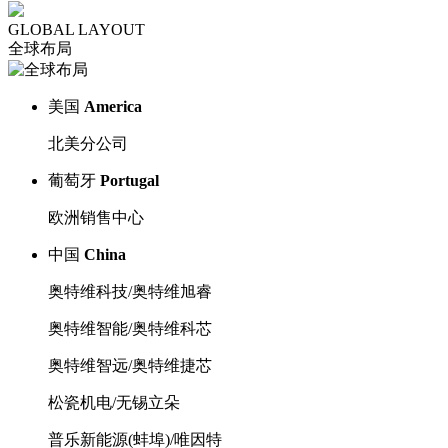
GLOBAL LAYOUT
全球布局
美国
America
北美分公司
葡萄牙
Portugal
欧洲销售中心
中国
China
奥特维科技/奥特维旭睿
奥特维智能/奥特维科芯
奥特维智远/奥特维捷芯
松瓷机电/无锡立朵
普乐新能源(蚌埠)/唯因特