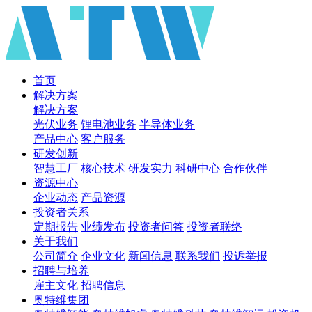
首页
解决方案
解决方案
光伏业务
锂电池业务
半导体业务
产品中心
客户服务
研发创新
智慧工厂
核心技术
研发实力
科研中心
合作伙伴
资源中心
企业动态
产品资源
投资者关系
定期报告
业绩发布
投资者问答
投资者联络
关于我们
公司简介
企业文化
新闻信息
联系我们
投诉举报
招聘与培养
雇主文化
招聘信息
奥特维集团