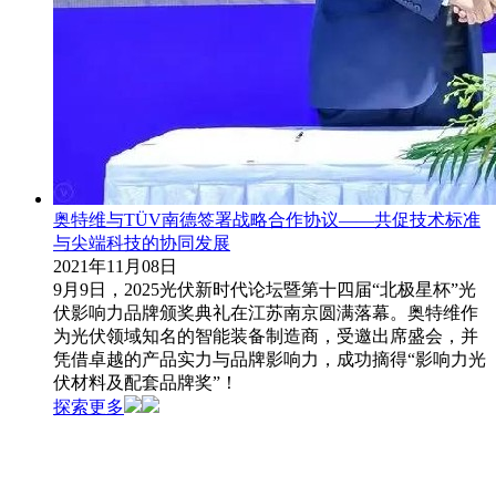
奥特维与TÜV南德签署战略合作协议——共促技术标准
与尖端科技的协同发展
2021年11月08日
9月9日，2025光伏新时代论坛暨第十四届“北极星杯”光
伏影响力品牌颁奖典礼在江苏南京圆满落幕。奥特维作
为光伏领域知名的智能装备制造商，受邀出席盛会，并
凭借卓越的产品实力与品牌影响力，成功摘得“影响力光
伏材料及配套品牌奖”！
探索更多