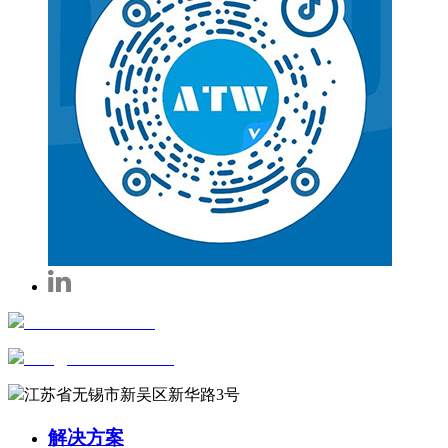
+86-0510-81816658
sales@wxautowell.com
江苏省无锡市新吴区新华路3号
解决方案