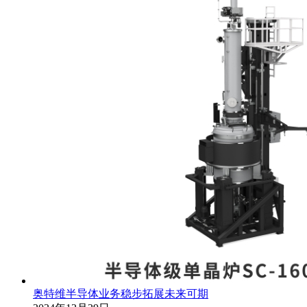
奥特维半导体业务稳步拓展未来可期