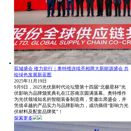
双城盛会 接力前行｜奥特维连续亮相两大新能源盛会 共
绘绿色发展新蓝图
2025年11月19日
9月9日，2025光伏新时代论坛暨第十四届“北极星杯”光
伏影响力品牌颁奖典礼在江苏南京圆满落幕。奥特维作
为光伏领域知名的智能装备制造商，受邀出席盛会，并
凭借卓越的产品实力与品牌影响力，成功摘得“影响力光
伏材料及配套品牌奖”！
探索更多