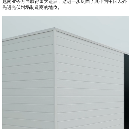
越南业务方面取得重大进展，这进一步巩固了其作为中国以外
先进光伏坩埚制造商的地位。