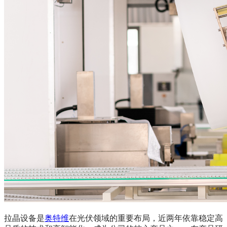
拉晶设备是
奥特维
在光伏领域的重要布局，近两年依靠稳定高