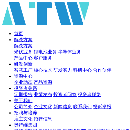
首页
解决方案
解决方案
光伏业务
锂电池业务
半导体业务
产品中心
客户服务
研发创新
智慧工厂
核心技术
研发实力
科研中心
合作伙伴
资源中心
企业动态
产品资源
投资者关系
定期报告
业绩发布
投资者问答
投资者联络
关于我们
公司简介
企业文化
新闻信息
联系我们
投诉举报
招聘与培养
雇主文化
招聘信息
奥特维集团