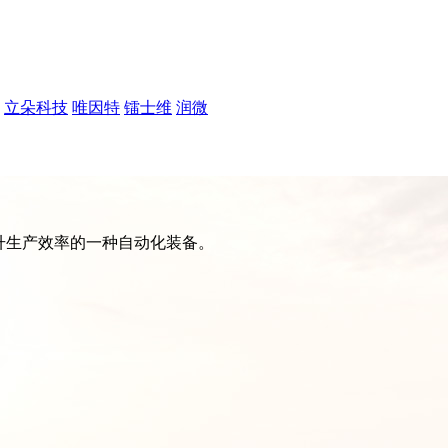
立朵科技
唯因特
镭士维
润微
升生产效率的一种自动化装备。