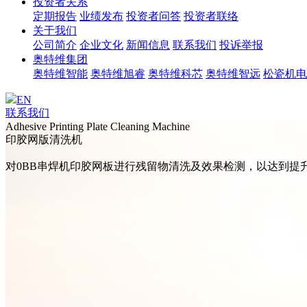
投资者关系
定期报告
业绩发布
投资者问答
投资者联络
关于我们
公司简介
企业文化
新闻信息
联系我们
投诉举报
奥特维集团
奥特维智能
奥特维旭睿
奥特维科芯
奥特维智远
松瓷机电
EN
联系我们
Adhesive Printing Plate Cleaning Machine
印胶网版清洗机
对0BB串焊机印胶网板进行残留物清洗及效果检测，以达到提