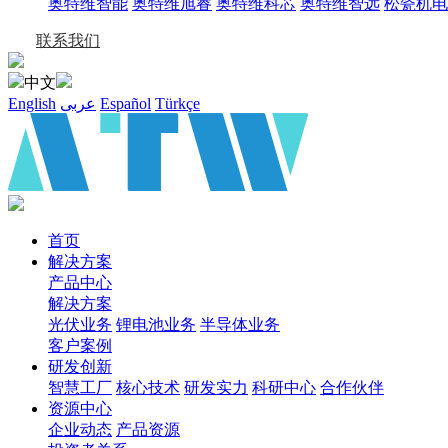
奥特维智能
奥特维旭睿
奥特维科芯
奥特维智远
松瓷机电
联系我们
中文
English
عربى
Español
Türkçe
首页
解决方案
产品中心
解决方案
光伏业务
锂电池业务
半导体业务
客户案例
研发创新
智慧工厂
核心技术
研发实力
科研中心
合作伙伴
资源中心
企业动态
产品资源