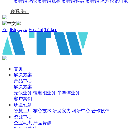
奥特维智能
奥特维旭睿
奥特维科芯
奥特维智远
松瓷机电
联系我们
中文
English
عربى
Español
Türkçe
首页
解决方案
产品中心
解决方案
光伏业务
锂电池业务
半导体业务
客户案例
研发创新
智慧工厂
核心技术
研发实力
科研中心
合作伙伴
资源中心
企业动态
产品资源