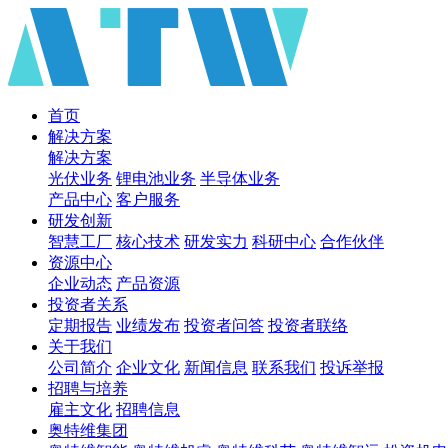
首页
解决方案
解决方案
光伏业务
锂电池业务
半导体业务
产品中心
客户服务
研发创新
智慧工厂
核心技术
研发实力
科研中心
合作伙伴
资源中心
企业动态
产品资源
投资者关系
定期报告
业绩发布
投资者问答
投资者联络
关于我们
公司简介
企业文化
新闻信息
联系我们
投诉举报
招聘与培养
雇主文化
招聘信息
奥特维集团