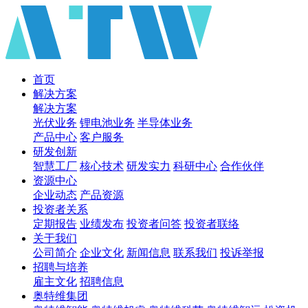
首页
解决方案
解决方案
光伏业务
锂电池业务
半导体业务
产品中心
客户服务
研发创新
智慧工厂
核心技术
研发实力
科研中心
合作伙伴
资源中心
企业动态
产品资源
投资者关系
定期报告
业绩发布
投资者问答
投资者联络
关于我们
公司简介
企业文化
新闻信息
联系我们
投诉举报
招聘与培养
雇主文化
招聘信息
奥特维集团