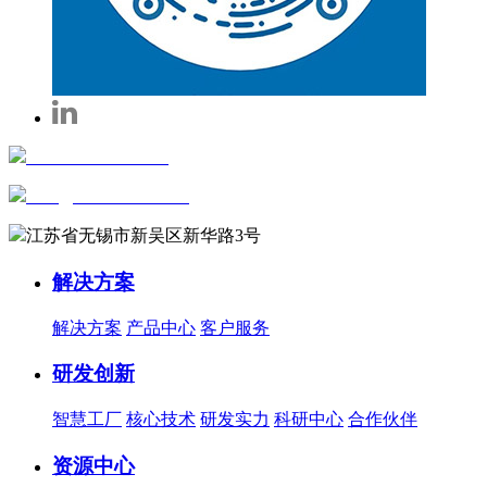
+86-0510-81816658
sales@wxautowell.com
江苏省无锡市新吴区新华路3号
解决方案
解决方案
产品中心
客户服务
研发创新
智慧工厂
核心技术
研发实力
科研中心
合作伙伴
资源中心