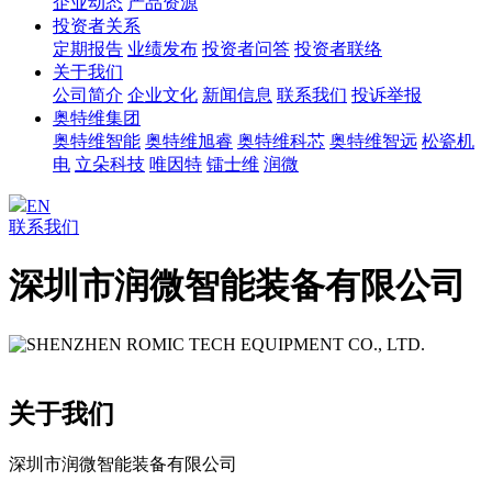
企业动态
产品资源
投资者关系
定期报告
业绩发布
投资者问答
投资者联络
关于我们
公司简介
企业文化
新闻信息
联系我们
投诉举报
奥特维集团
奥特维智能
奥特维旭睿
奥特维科芯
奥特维智远
松瓷机
电
立朵科技
唯因特
镭士维
润微
EN
联系我们
深圳市润微智能装备有限公司
关于我们
深圳市润微智能装备有限公司