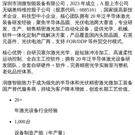
深圳市润微智能装备有限公司，2023 年成立，A 股上市公司
无锡奥特维控股子公司（股票代码：688516），国家级高新技
术企业、科技型中小企业。核心团队拥有 20 年泛半导体激光
装备研发经验，聚焦半导体晶圆、光伏电池两大赛道，专业研
发、生产、销售精密激光加工自动化设备，提供光学、机械、
软件一体化定制产线解决方案，产品覆盖国内头部晶圆、石英
元器件、光伏电池厂商，支持 FOB/DDP 等外贸交付模式。
核心优势：自研贝塞尔激光光学、超短脉冲冷加工、高速柔性
运动控制、全自主工控软件；拥有 20 年泛半导体激光设备研
发团队，全套自研硬件 + 软件，完善精密光学实验室与整机
老化品控体系。
润微智能致力于成为领先的半导体和光伏精密激光微加工装备
国产替代服务商，持续为客户降本增效，创造长期工艺价值。
20
+
年激光设备行业经验
1,000
台
设备制造产能（年产量）