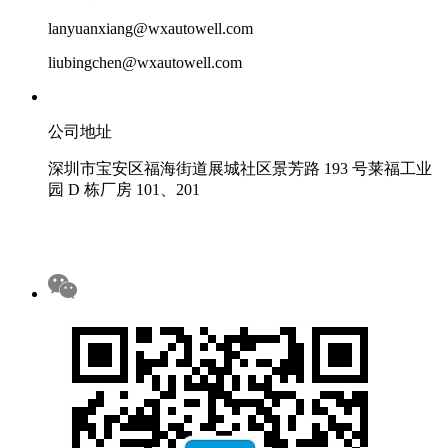
lanyuanxiang@wxautowell.com
liubingchen@wxautowell.com
公司地址
深圳市宝安区福海街道展城社区景芳路 193 号莱福工业
园 D 栋厂房 101、201