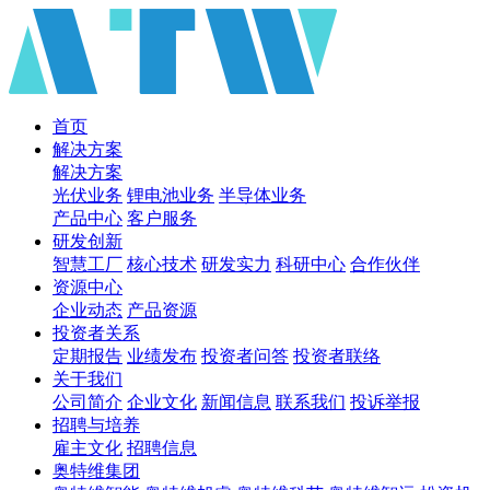
首页
解决方案
解决方案
光伏业务
锂电池业务
半导体业务
产品中心
客户服务
研发创新
智慧工厂
核心技术
研发实力
科研中心
合作伙伴
资源中心
企业动态
产品资源
投资者关系
定期报告
业绩发布
投资者问答
投资者联络
关于我们
公司简介
企业文化
新闻信息
联系我们
投诉举报
招聘与培养
雇主文化
招聘信息
奥特维集团