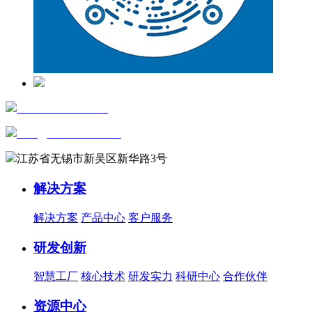
+86-0510-81816658
sales@wxautowell.com
江苏省无锡市新吴区新华路3号
解决方案
解决方案
产品中心
客户服务
研发创新
智慧工厂
核心技术
研发实力
科研中心
合作伙伴
资源中心