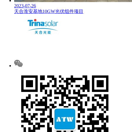
2023-07-26
天合淮安基地10GW光伏组件项目