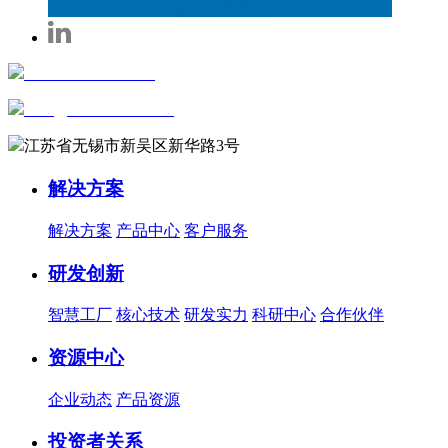
+86-0510-81816658
sales@wxautowell.com
江苏省无锡市新吴区新华路3号
解决方案
解决方案
产品中心
客户服务
研发创新
智慧工厂
核心技术
研发实力
科研中心
合作伙伴
资源中心
企业动态
产品资源
投资者关系