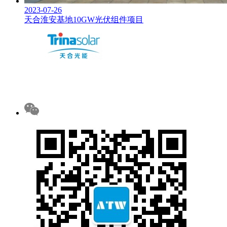
2023-07-26
天合淮安基地10GW光伏组件项目