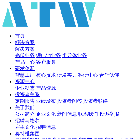
首页
解决方案
解决方案
光伏业务
锂电池业务
半导体业务
产品中心
客户服务
研发创新
智慧工厂
核心技术
研发实力
科研中心
合作伙伴
资源中心
企业动态
产品资源
投资者关系
定期报告
业绩发布
投资者问答
投资者联络
关于我们
公司简介
企业文化
新闻信息
联系我们
投诉举报
招聘与培养
雇主文化
招聘信息
奥特维集团