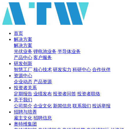
首页
解决方案
解决方案
光伏业务
锂电池业务
半导体业务
产品中心
客户服务
研发创新
智慧工厂
核心技术
研发实力
科研中心
合作伙伴
资源中心
企业动态
产品资源
投资者关系
定期报告
业绩发布
投资者问答
投资者联络
关于我们
公司简介
企业文化
新闻信息
联系我们
投诉举报
招聘与培养
雇主文化
招聘信息
奥特维集团