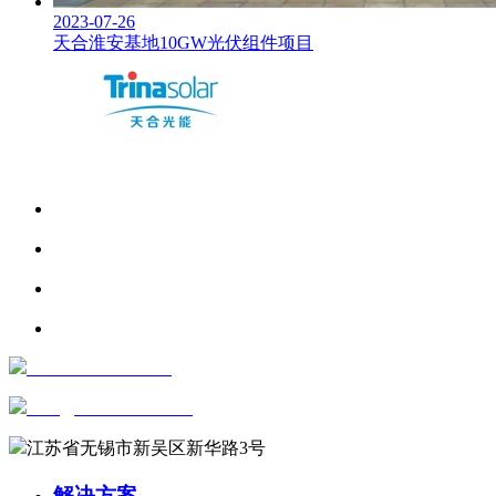
2023-07-26
天合淮安基地10GW光伏组件项目
+86-0510-81816658
sales@wxautowell.com
江苏省无锡市新吴区新华路3号
解决方案