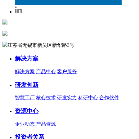
+86-0510-81816658
sales@wxautowell.com
江苏省无锡市新吴区新华路3号
解决方案
解决方案
产品中心
客户服务
研发创新
智慧工厂
核心技术
研发实力
科研中心
合作伙伴
资源中心
企业动态
产品资源
投资者关系