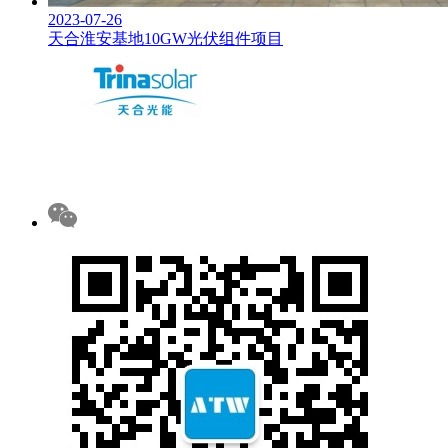
2023-07-26
天合淮安基地10GW光伏组件项目