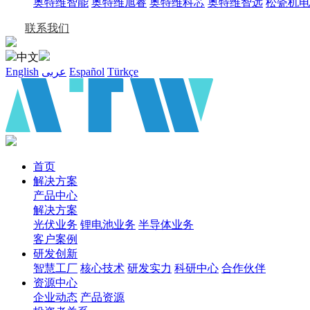
奥特维智能
奥特维旭睿
奥特维科芯
奥特维智远
松瓷机电
联系我们
中文
English
عربى
Español
Türkçe
首页
解决方案
产品中心
解决方案
光伏业务
锂电池业务
半导体业务
客户案例
研发创新
智慧工厂
核心技术
研发实力
科研中心
合作伙伴
资源中心
企业动态
产品资源