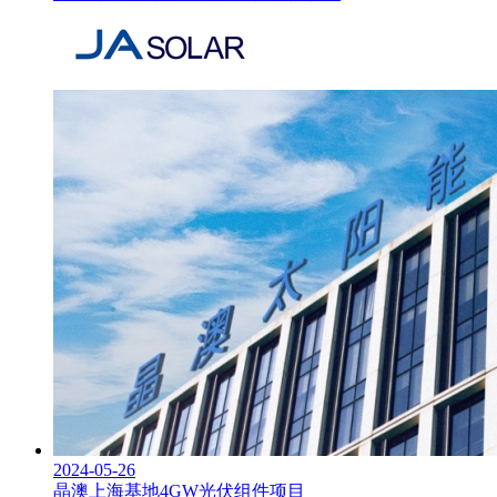
2024-05-26
晶澳上海基地4GW光伏组件项目