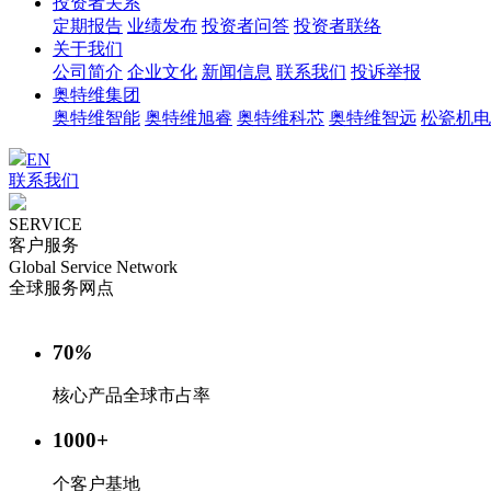
投资者关系
定期报告
业绩发布
投资者问答
投资者联络
关于我们
公司简介
企业文化
新闻信息
联系我们
投诉举报
奥特维集团
奥特维智能
奥特维旭睿
奥特维科芯
奥特维智远
松瓷机电
EN
联系我们
SERVICE
客户服务
Global Service Network
全球服务网点
70
%
核心产品全球市占率
1000
+
个客户基地